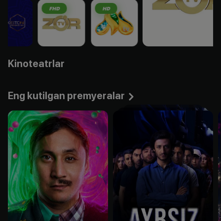
FHD
HD
Kinoteatrlar
Eng kutilgan premyeralar