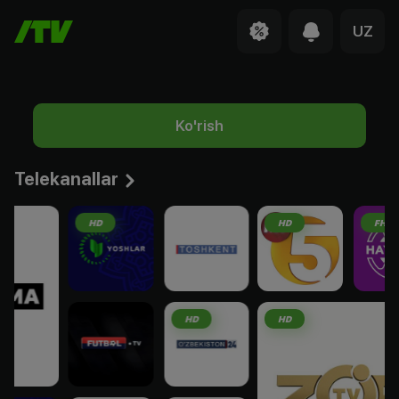
UZ
Мелодрама, Мистика, 2026, 18+, Узбекистан
Ko'rish
Telekanallar
HD
HD
FHD
HD
HD