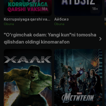
18
+
18
+
Korrupsiyaga qarshi vaksina
Айбсиз
Obuna
Obuna
S
"O‘rgimchak odam: Yangi kun"ni tomosha
qilishdan oldingi kinomarafon