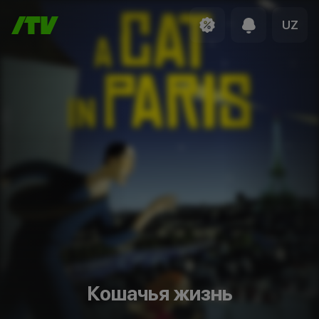
UZ
Кошачья жизнь