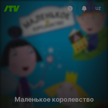
UZ
Маленькое королевство