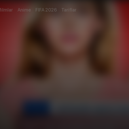
filmlar
Anime
FIFA 2026
Tariflar