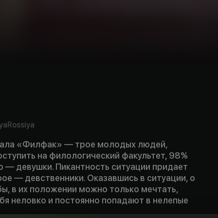
ya
Rossiya
иала «Филфак» — трое молодых людей,
оступить на филологический факультет, 98%
о — девушки. Пикантность ситуации придает
трое — девственники. Оказавшись в ситуации, о
бы, в их положении можно только мечтать,
бя неловко и постоянно попадают в нелепые