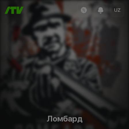
UZ
Ломбард