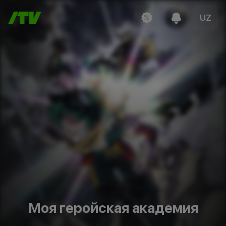
UZ
Моя геройская академия