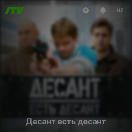
UZ
Десант есть десант