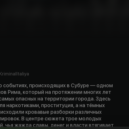
Kriminal
Italiya
о событиях, происходящих в Субуре — одном
ов Рима, который на протяжении многих лет
самых опасных на территории города. Здесь
я наркотиками, проституция, а на тёмных
оисходили кровавые разборки различных
пировок. В центре сюжета трое молодых
, чья жажда славы, денег и власти втягивает