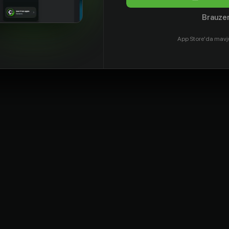
Brauzer
App Store'da mavj