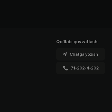
Qo'llab-quvvatlash
Chatga yozish
71-202-4-202