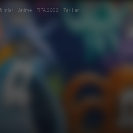
filmlar
Anime
FIFA 2026
Tariflar