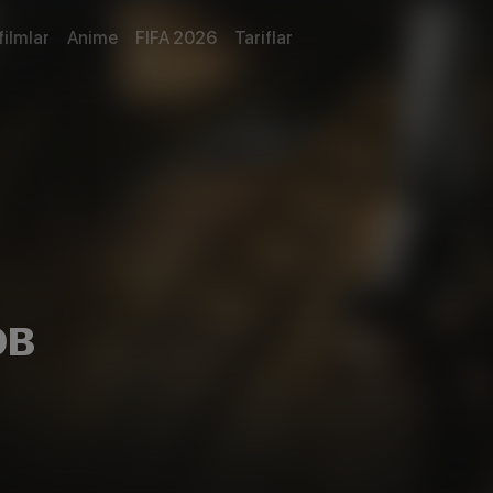
filmlar
Anime
FIFA 2026
Tariflar
ов