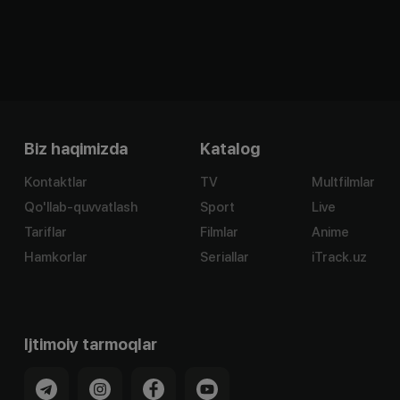
Biz haqimizda
Katalog
Kontaktlar
TV
Multfilmlar
Qo'llab-quvvatlash
Sport
Live
Tariflar
Filmlar
Anime
Hamkorlar
Seriallar
iTrack.uz
Ijtimoiy tarmoqlar