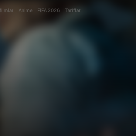
filmlar
Anime
FIFA 2026
Tariflar