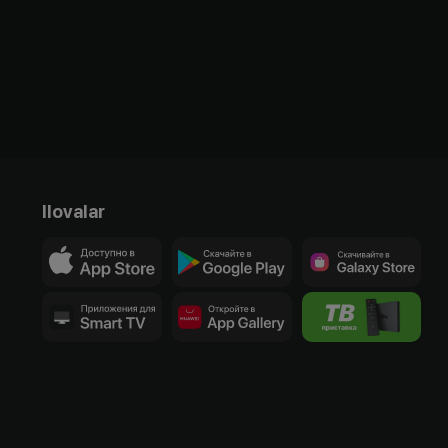
Ilovalar