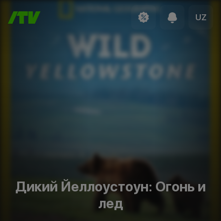
UZ
Дикий Йеллоустоун: Огонь и
лед