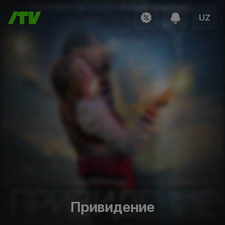
UZ
Привидение