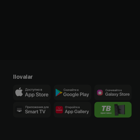
Ilovalar