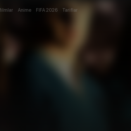
filmlar
Anime
FIFA 2026
Tariflar