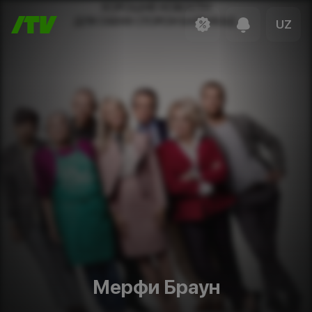
UZ
Мерфи Браун