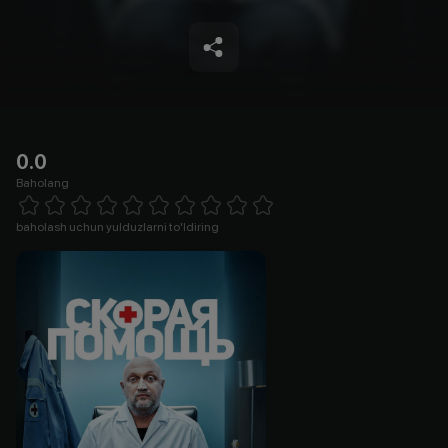
0.0
Baholang
Empty
1 Star
2 Stars
3 Stars
4 Stars
5 Stars
6 Stars
7 Stars
8 Stars
9 Stars
10 Stars
baholash uchun yulduzlarni to'ldiring