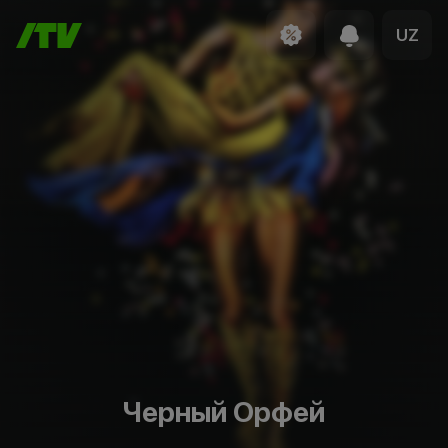
UZ
Черный Орфей