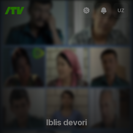
UZ
Iblis devori