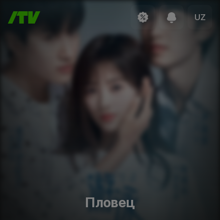
UZ
Пловец