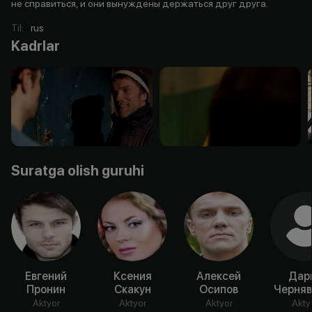
не справиться, и они вынуждены держаться друг друга.
Til
:
rus
Kadrlar
Suratga olish guruhi
Евгений
Ксения
Алексей
Дар
Пронин
Скакун
Осипов
Черняв
Aktyor
Aktyor
Aktyor
Akty