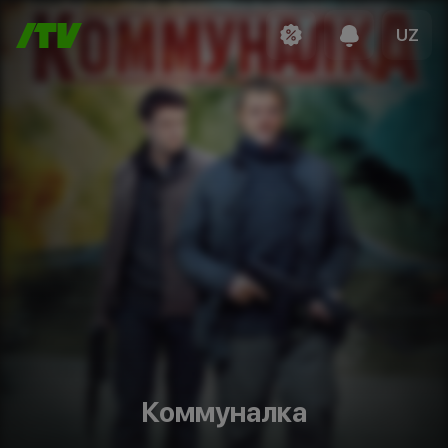
UZ
Коммуналка