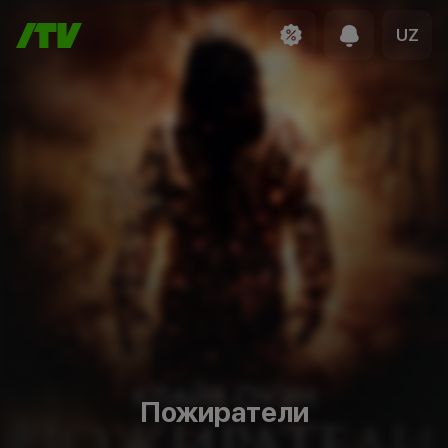
UZ
Пожиратели