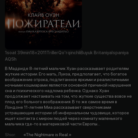
1soat
39min
18+
2011
Triller
Qo'rqinchli
Buyuk Britaniya
Ispaniya
AQSh
В Мадриде 8-летний мальчик Хуан рассказывает родителям
жуткие истории. Его мать, Луиза, предполагает, что богатое
воображение отрока, подпитанное яркими и реалистичными
ночными кошмарами являются основной причиной нарушения
сна и психического надлома ребенка. Однако Хуан
продолжает настаивать на том, что жуткие существа вовсе не
плод его больного воображения. В то же самое время в
Лондоне 11-летняя Миа рассказывает сверстниками
устрашающие истории об инфернальном чудовище, которое
ищет контакта с миром людей через комнату маленького
мальчика где-то в материковой части Европы...
Shior
:
«The Nightmare is Real.»