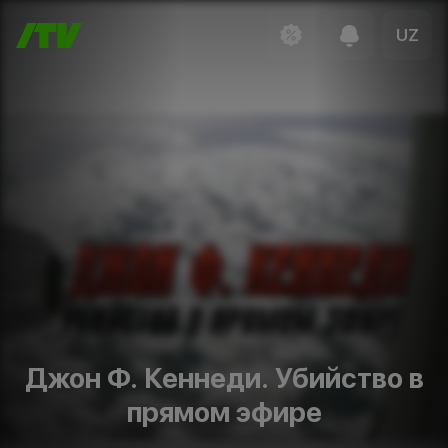
UZ
Джон Ф. Кеннеди. Убийство в
прямом эфире