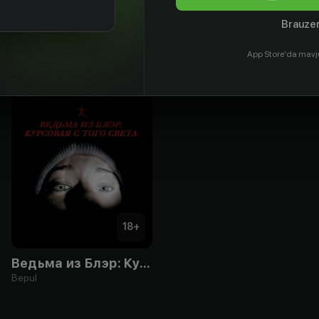
Brauzer
App Store'da mavj
18
+
Ведьма из Блэр: Курсовая с того света
Bepul