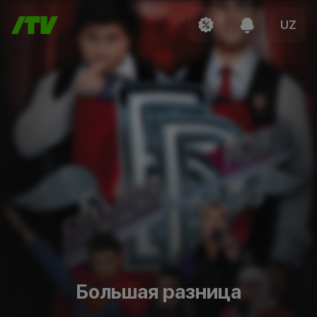
UZ
Большая разница