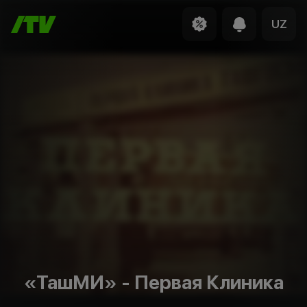
UZ
«ТашМИ» - Первая Клиника