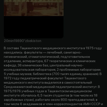
20min
1989
O'zbekiston
В составе Ташкентского медицинского института в 1975 году
находились: факультеты — лечебный, санитарно-
гигиенический, стоматологический, подготовительное
отделение, аспирантура, 67 теоретических и клинических
кафедр, 36 клинических баз, центральный научно-
исследовательская лаборатория, 2 проблемные лаборатории;
5 учебных музеев; библиотека (700 тысяч единиц хранения). В
1972 году педиатрический факультет Ташкентского
медицинского института выделился в самостоятельный
Среднеазиатский медицинский педиатрический институт. В
1975/1976 учебных годах в Ташкентском медицинском
институте обучалось 6,5 тысяч студентов (в том числе из 18
зарубежных стран), работало около 800 преподавателей, в
том числе 6 академиков и член-корреспондентов АМН СССР и