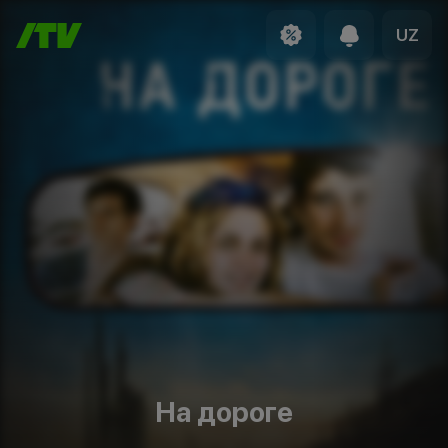
UZ
На дороге