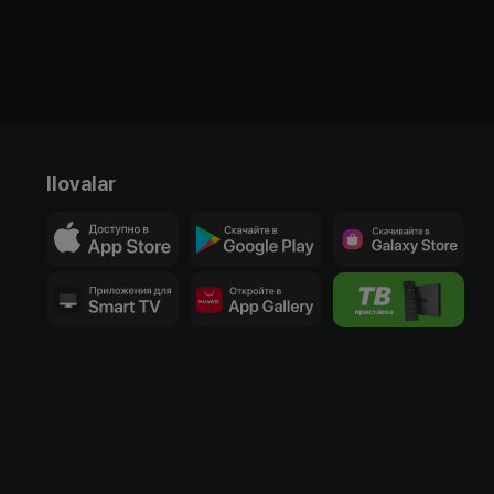
Ilovalar