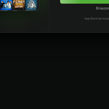
Brauzer
App Store'da mavj