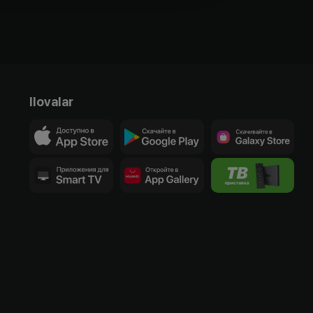
Ilovalar