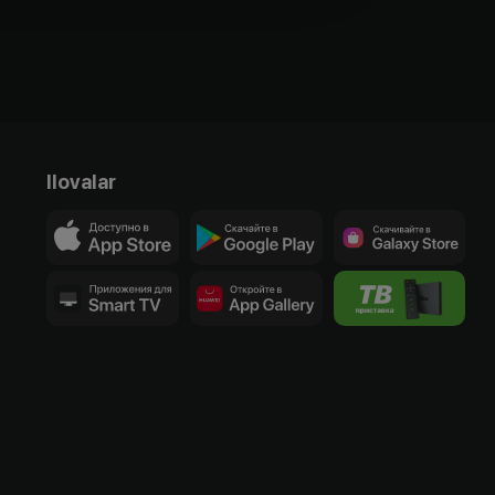
Ilovalar