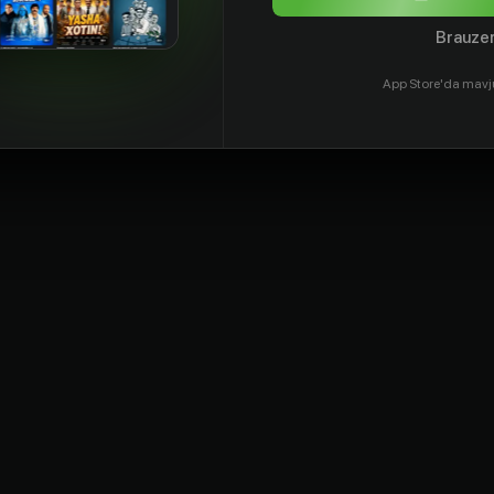
Brauzer
App Store'da mavj