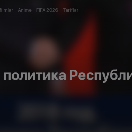
filmlar
Anime
FIFA 2026
Tariflar
 политика Республ