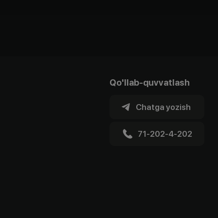
Qo'llab-quvvatlash
Chatga yozish
71-202-4-202