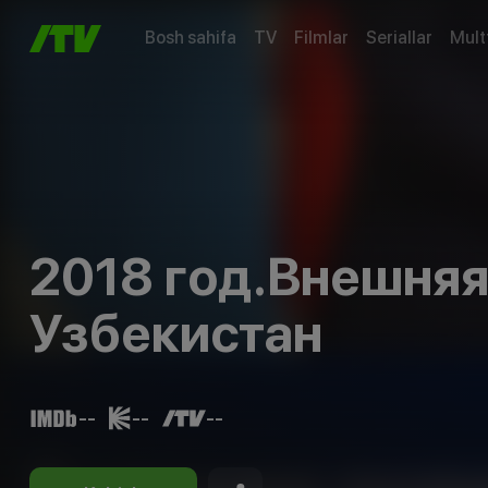
Bosh sahifa
TV
Filmlar
Seriallar
Mult
2018 год.Внешняя
Узбекистан
--
--
--