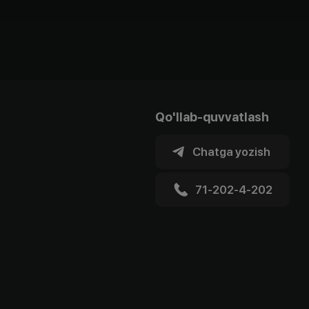
Qo'llab-quvvatlash
Chatga yozish
71-202-4-202