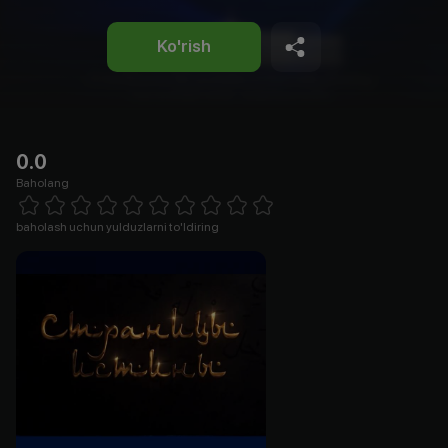
Ko'rish
0.0
Baholang
Empty
1 Star
2 Stars
3 Stars
4 Stars
5 Stars
6 Stars
7 Stars
8 Stars
9 Stars
10 Stars
baholash uchun yulduzlarni to'ldiring