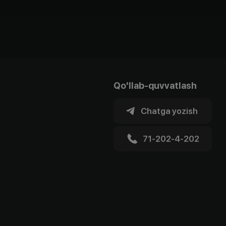
Qo'llab-quvvatlash
Chatga yozish
71-202-4-202