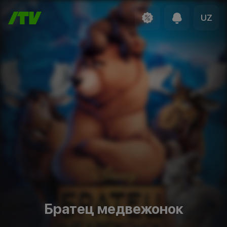
UZ
Братец медвежонок