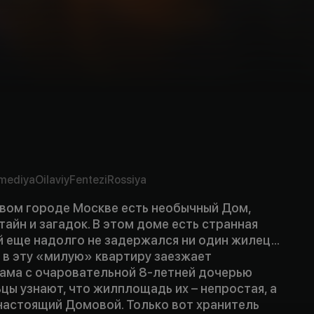
mediya
Oilaviy
Fentezi
Rossiya
ивом городе Москве есть необычный Дом,
айн и загадок. В этом доме есть странная
й еще надолго не задержался ни один жилец...
а в эту «милую» квартиру заезжает
ама с очаровательной 8-летней дочерью
цы узнают, что жилплощадь их – непростая, а
настоящий Домовой. Только вот хранитель