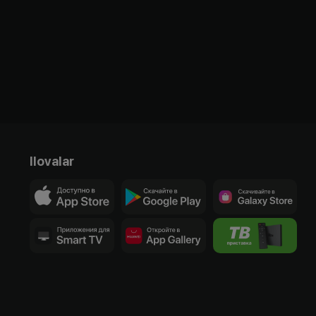
Ilovalar