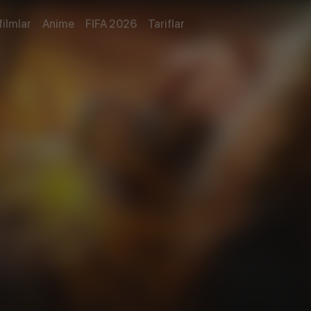
filmlar
Anime
FIFA 2026
Tariflar