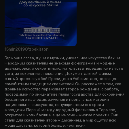
15min
2019
O'zbekiston
Гармония слова, души и музыки, уникальное искусство бахши...
Народным сказителям не знакома фонограмма и модные
аранжировки, а секреты исполнительства передаются из уст в
уста, из поколения в поколение. Документальный фильм,
снятый пресс-службой Президента Узбекистана, посвящен
самобытным традициям сказителей. Он расскажет о том, как
древнее искусство переживает второе рождение, о работе,
проводимой по инициативе главы государства для сохранения
бесценного наследия, изучения и пропаганды истории
национального искусства, популяризации его среди
молодежи. Первый международный фестиваль в Термезе,
открытие школы бахши и еще многие - многие проекты. Они
стали для сказителей вторым дыханием, а мир ощутил всю
мощь дастана, который больше, чем песня.