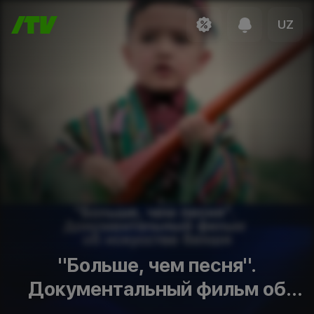
UZ
"Больше, чем песня".
Документальный фильм об
искусстве бахши