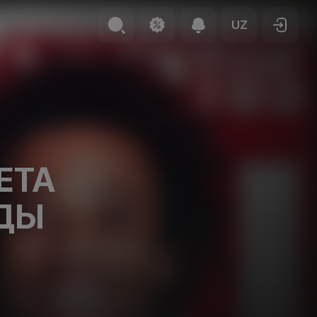
UZ
ЕТА
ОДЫ