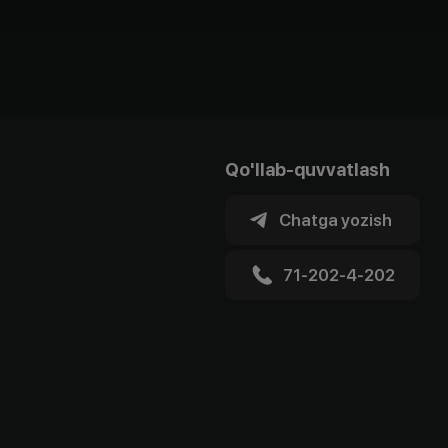
Qo'llab-quvvatlash
Chatga yozish
71-202-4-202