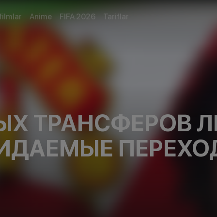
filmlar
Anime
FIFA 2026
Tariflar
ЫХ ТРАНСФЕРОВ Л
ЖИДАЕМЫЕ ПЕРЕХ