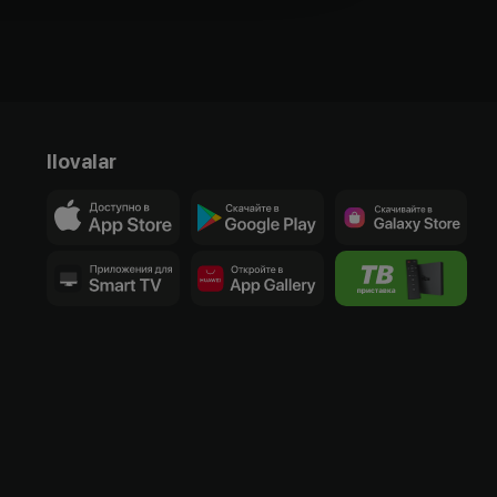
Ilovalar