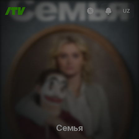
UZ
Семья