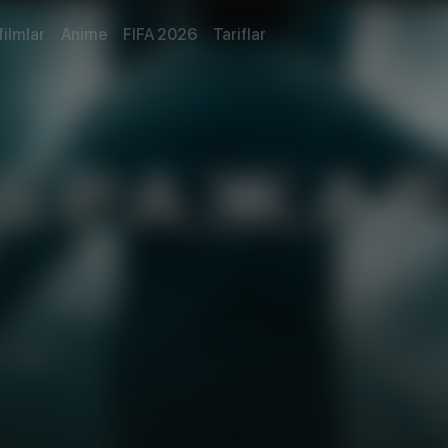
filmlar
Anime
FIFA 2026
Tariflar