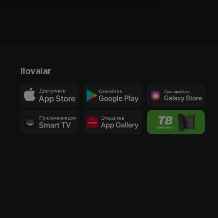
Ilovalar