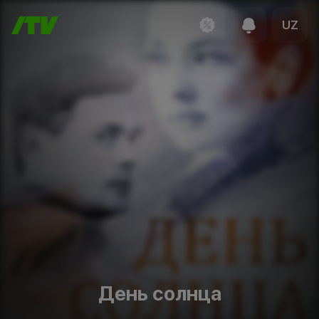
UZ
День солнца