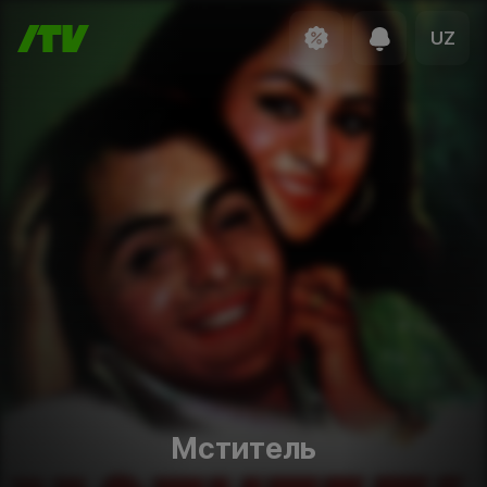
UZ
Мститель