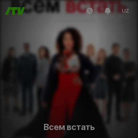
UZ
Всем встать