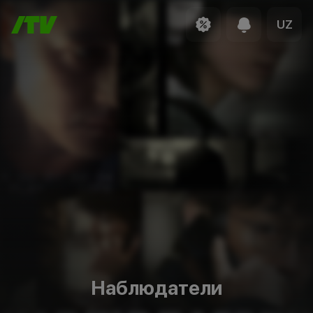
UZ
Наблюдатели