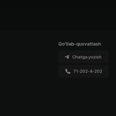
Qo'llab-quvvatlash
Chatga yozish
71-202-4-202