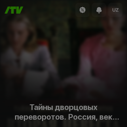
UZ
Тайны дворцовых
переворотов. Россия, век
XVIII-ый. Фильм 5. Вторая