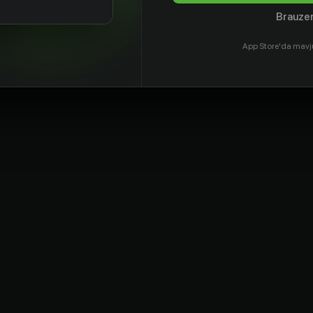
Brauzer
App Store'da mavj