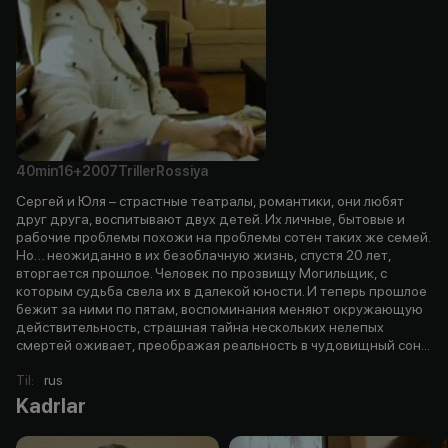
40min
16+
2007
Triller
Rossiya
Сергей и Юля – страстные театралы, романтики, они любят
друг друга, воспитывают двух детей. Их личные, бытовые и
рабочие проблемы похожи на проблемы сотен таких же семей.
Но… неожиданно в их безоблачную жизнь, спустя 20 лет,
вторгается прошлое. Человек по прозвищу Могильщик, с
которым судьба свела их в далекой юности. И теперь прошлое
бежит за ними по пятам, воспоминания меняют окружающую
действительность, страшная тайна нескольких нелепых
смертей оживает, преображая реальность в чудовищный сон...
Til
:
rus
Kadrlar