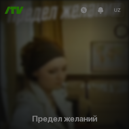
UZ
Предел желаний