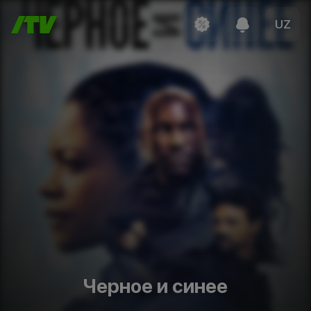
UZ
Черное и синее